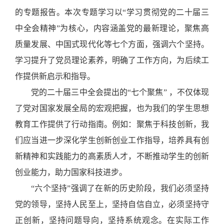
的专题报告。本次专题学习以
“学习贯彻党的二十届三
中全会精神”为核心，内容涵盖党的最新理论，聚焦高
质量发展、中国式现代化等七个方面，强调六个
坚持
。
学习提升了党员理论素养，明确了工作方向，为后续工
作提供新启示和指导。
党的二十届三中全会提出的
“七个聚焦”
，不仅体现
了党对国家发展全局的宏观把握，也为我们的
学生思想
教育工作
提供了行动指南。例如
：
聚焦于科技创新，我
们应当
进一步深化学生创新创业工作指导
，培养具有创
新精神和实践能力的高素质人才，
不断
推动
学生的创新
创业能力
，助力国家科技进步。
“六个
坚持
”强调了在新的历史阶段，我们必须坚持
党的领导，坚持人民至上，坚持自信自立，必须坚持守
正创新，坚持问题导向，坚持系统观念。在实际工作