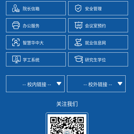
院长信箱
安全管理
办公服务
会议室预约
智慧华中大
就业信息网
学工系统
研究生学位
-- 校内链接 --
-- 校外链接 --
关注我们