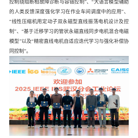
控制绕组断相故障诊断与容错控制”、“大语言模型辅助
的人类反馈深度强化学习在作业车间调度中的应用”、
“线性压缩机用定动子双永磁型直线振荡电机设计及控
制”、“基于迁移学习的管状永磁直线同步电机混合电磁
模型”以及“精密直线电机自适应迭代学习与强化补偿协
同控制”。