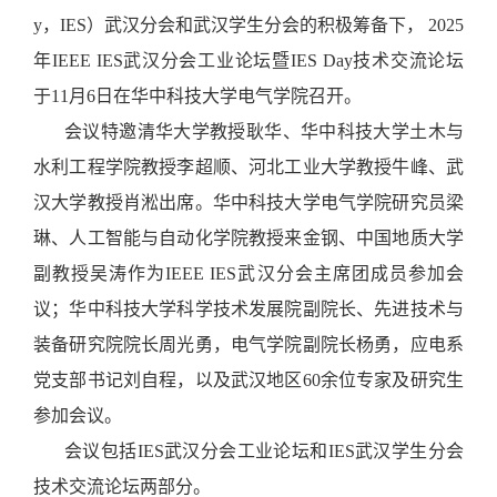
y，IES）武汉分会和武汉学生分会的积极筹备下， 2025
年IEEE
IES
武汉分会工业论坛暨IES Day技术交流论坛
于11月6日
在华中科技大学电气学院召开。
会议特邀清华大学教授耿华、华中科技大学土木与
水利工程学院教授李超顺、河北工业大学教授牛峰、武
汉大学教授肖淞出席。华中科技大学电气学院研究员梁
琳、人工智能与自动化学院教授来金钢、中国地质大学
副教授吴涛作为IEEE
IES武汉分会主席团成员参加会
议；华中科技大学科学技术发展院副院长、先进技术与
装备研究院院长周光勇，电气学院副院长杨勇，应电系
党支部
书记刘自程，以及武汉地区60余位专家及研究生
参加会议。
会议包括IES武汉分会工业论坛和IES武汉学生分会
技术交流论坛两部分。