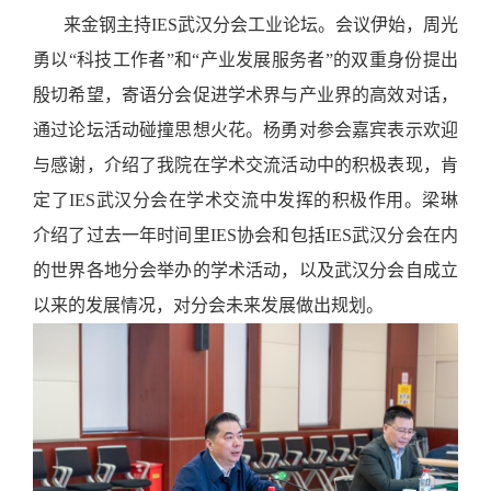
来金钢主持I
ES
武汉分会工业论坛。会议伊始，周光
勇以“科技工作者”和“产业发展服务者”的双重身份提出
殷切希望，寄语分会促进学术界与产业界的高效对话，
通过论坛活动碰撞思想火花。杨勇对参会嘉宾表示欢迎
与感谢，介绍了我院在学术交流活动中的积极表现，肯
定了
IES
武汉分会在学术交流中发挥的积极作用。梁琳
介绍了过去一年时间里IES协会和包括IES武汉分会在内
的世界各地分会举办的学术活动，以及武汉分会自成立
以来的发展情况，对分会未来发展做出规划。