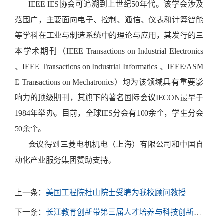
IEEE IES协会可追溯到上世纪50年代。该学会涉及
范围广，主要面向电子、控制、通信、仪表和计算智能
等学科在工业与制造系统中的理论与应用，其发行的三
本学术期刊（IEEE Transactions on Industrial Electronics
、IEEE Transactions on Industrial Informatics 、IEEE/ASM
E Transactions on Mechatronics）均为该领域具有重要影
响力的顶级期刊，其旗下的著名国际会议IECON最早于
1984年举办。目前，全球IES分会有100余个，学生分会
50余个。
会议得到三菱电机机电（上海）有限公司和中国自
动化产业服务集团赞助支持。
上一条：
美国工程院杜山院士受聘为我校顾问教授
下一条：
长江教育创新带第三届人才培养与科技创新合作体创新电机论坛举办