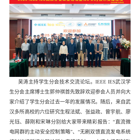
吴涛主持学生分会技术交流论坛。IEEE IES武汉学
生分会主席博士生郭仲祺首先致辞欢迎参会人员并向大
家介绍了学生分会过去一年的发展情况。随后，来自武
汉多所高校的六位研究生程法斌、张益政、曾宇航、廖
光钰、薛刚和宋琳分别给大家带来精彩报告：“直流微
电网群的主动安全控制策略”、“无刷双馈直流发电系统