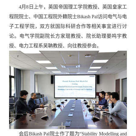
4月8日上午，英国帝国理工学院教授、英国皇家工
程院院士、中国工程院外籍院士
Bikash Pal
访问电气与电
子工程学院，双方就国际科研合作等相关事宜进行讨
论。电气学院副院长方家琨教授、院长助理晏鸣宇教
授、电力工程系吴聃教授、向往教授参会。
会后
Bikash Pal院士作了题为“Stability Modelling and