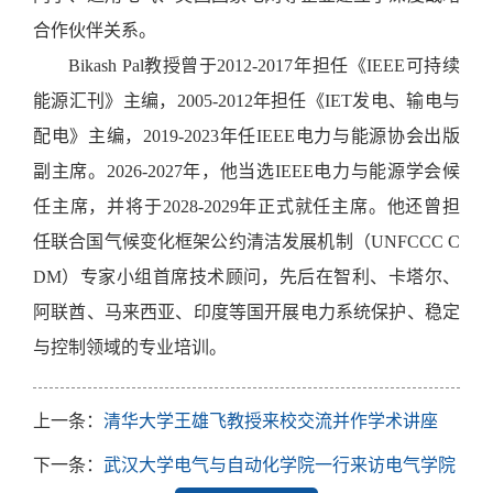
合作伙伴关系。
Bikash Pal教授曾于2012-2017年担任《IEEE可持续
能源汇刊》主编，2005-2012年担任《IET发电、输电与
配电》主编，2019-2023年任IEEE电力与能源协会出版
副主席。2026-2027年，他当选IEEE电力与能源学会候
任主席，并将于2028-2029年正式就任主席。他还曾担
任联合国气候变化框架公约清洁发展机制（UNFCCC C
DM）专家小组首席技术顾问，先后在智利、卡塔尔、
阿联酋、马来西亚、印度等国开展电力系统保护、稳定
与控制领域的专业培训。
上一条：
清华大学王雄飞教授来校交流并作学术讲座
下一条：
武汉大学电气与自动化学院一行来访电气学院