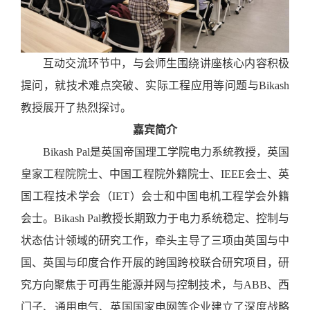
互动交流环节中，与会师生围绕讲座核心内容积极
提问，就技术难点突破、实际工程应用等问题与
Bikash
教授展开了热烈探讨。
嘉宾简介
Bikash Pal是英国帝国理工学院电力系统教授，英国
皇家工程院院士、中国工程院外籍院士、IEEE会士、英
国工程技术学会（IET）会士和中国电机工程学会外籍
会士。Bikash Pal教授长期致力于电力系统稳定、控制与
状态估计领域的研究工作，牵头主导了三项由英国与中
国、英国与印度合作开展的跨国跨校联合研究项目，研
究方向聚焦于可再生能源并网与控制技术，与ABB、西
门子、通用电气、英国国家电网等企业建立了深度战略