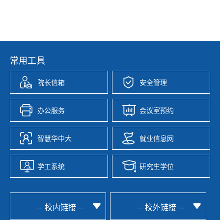
常用工具
院长信箱
安全管理
办公服务
会议室预约
智慧华中大
就业信息网
学工系统
研究生学位
-- 校内链接 --
-- 校外链接 --