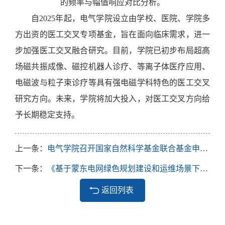
的频率与幅值响应对比分析。
自
2025年起，电气学院设立由学校、医院、学院多
方出资的医工交叉专项基金，旨在面向临床需求，进一
步加强医工交叉融合研究。目前，学院已初步布局超高
场磁共振成像、磁控机器人诊疗、等离子体医疗应用、
电磁波与粒子束诊疗等具有强电磁学科特色的医工交叉
研究方向。未来，学院将加大投入，对医工交叉方向给
予长期稳定支持。
上一条：
电气学院召开国家自然科学基金联合基金申报动员会
下一条：
《基于蒙东电网绿色规划建设和运维场景下电力碳足迹核算与应用研究》项目外委公示
返回列表