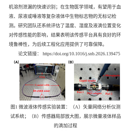
机溶剂泄漏的快速识别；在生物医学领域，有望用于血
液、尿液或唾液等复杂液体中生物标志物的无标记检
测。研究团队还系统评估了温度、湿度及液滴位置变化
对传感性能的影响，结果表明该传感平台具有良好的环
境鲁棒性，为后续工程化应用提供了可靠保障。
论文链接：
https://doi.org/10.1016/j.snb.2026.139475
图
1 微波液体传感实验装置：（A）矢量网络分析仪测
试系统；（B）传感器局部放大图，展示微量液体样品
的滴加过程