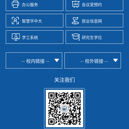
办公服务
会议室预约
智慧华中大
就业信息网
学工系统
研究生学位
-- 校内链接 --
-- 校外链接 --
关注我们