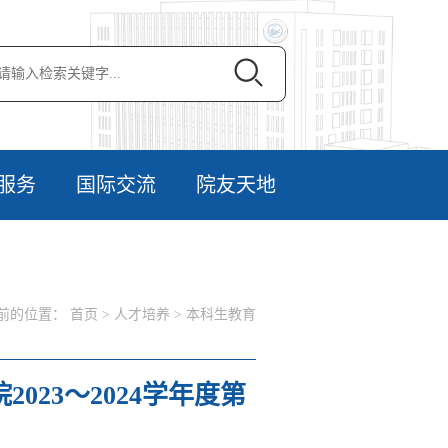
服务
国际交流
院友天地
前的位置：
首页
>
人才培养
>
本科生教育
023～2024学年度第