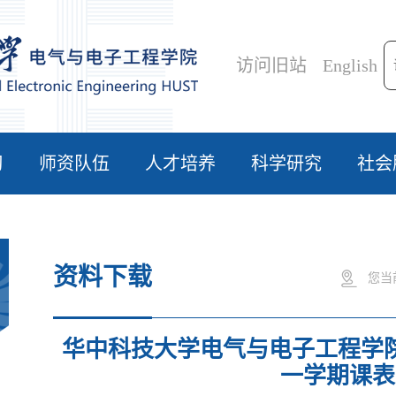
访问旧站
English
习
师资队伍
人才培养
科学研究
社会
资料下载
您当
华中科技大学电气与电子工程学院2
一学期课表