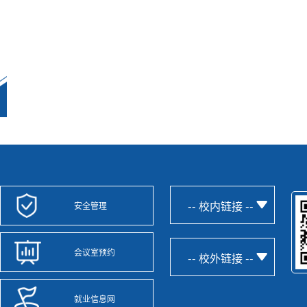
-- 校内链接 --
安全管理
会议室预约
-- 校外链接 --
就业信息网