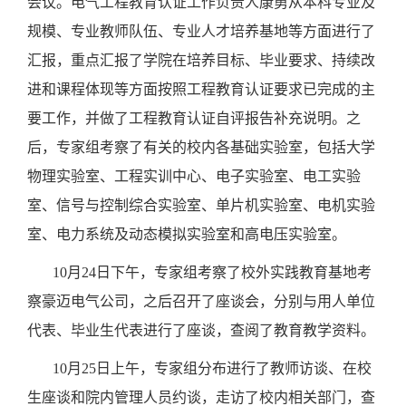
会议。电气工程教育认证工作负责人康勇从本科专业及
规模、专业教师队伍、专业人才培养基地等方面进行了
汇报，重点汇报了学院在培养目标、毕业要求、持续改
进和课程体现等方面按照工程教育认证要求已完成的主
要工作，并做了工程教育认证自评报告补充说明。之
后，专家组考察了有关的校内各基础实验室，包括大学
物理实验室、工程实训中心、电子实验室、电工实验
室、信号与控制综合实验室、单片机实验室、电机实验
室、电力系统及动态模拟实验室和高电压实验室。
10
月
24
日下午，专家组考察了校外实践教育基地考
察豪迈电气公司，之后召开了座谈会，分别与用人单位
代表、毕业生代表进行了座谈，查阅了教育教学资料。
10
月
25
日上午，专家组分布进行了教师访谈、在校
生座谈和院内管理人员约谈，走访了校内相关部门，查