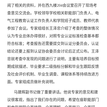
阅了相关的资料，并在西九楼
204
会议室召开了现场考
查意见交流会。学校领导学校相关职能部门负责人、电
气工程教育认证工作负责人和学院班子成员、教师代表
参加了会议。专家组组长王泽忠介绍了考查的整体情况
认为专业总体办得很好，对照专业认证标准检查基本都
符合标准；考查报告还需要提交到认证分委员会，认证
结论还要上报到认证协会委员会讨论后正式公布。王泽
忠就考查中发现的问题进行了说明，主要有培养目标预
期成就描述、毕业要求二级指标分解和毕业生跟踪反馈
及社会评价机制、毕业生调查、课程体系等持续改进方
面。专家组成员做补充说明。
马建辉副书记做了重要讲话。他说专家的意见和建
议很客观，指出了我们存在的问题，希望在座职能部门