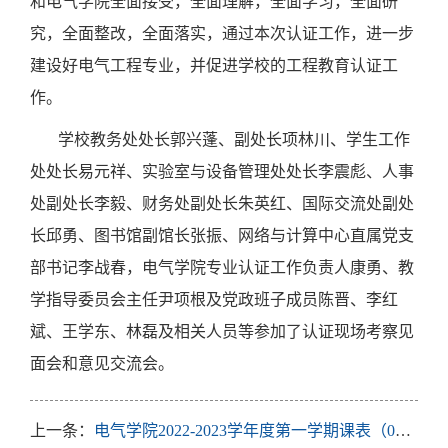
和电气学院全面接受，全面理解，全面学习，全面研
究，全面整改，全面落实，通过本次认证工作，进一步
建设好电气工程专业，并促进学校的工程教育认证工
作。
学校教务处处长郭兴蓬、副处长项林川、学生工作
处处长易元祥、实验室与设备管理处处长李震彪、人事
处副处长李毅、财务处副处长朱英红、国际交流处副处
长邱勇、图书馆副馆长张振、网络与计算中心直属党支
部书记李战春，电气学院专业认证工作负责人康勇、教
学指导委员会主任尹项根及党政班子成员陈晋、李红
斌、王学东、林磊及相关人员等参加了认证现场考察见
面会和意见交流会。
上一条：
电气学院2022-2023学年度第一学期课表（0829）