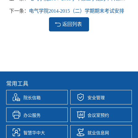
下一条：
电气学院2014-2015（二）学期期末考试安排
返回列表
常用工具
院长信箱
安全管理
办公服务
会议室预约
智慧华中大
就业信息网