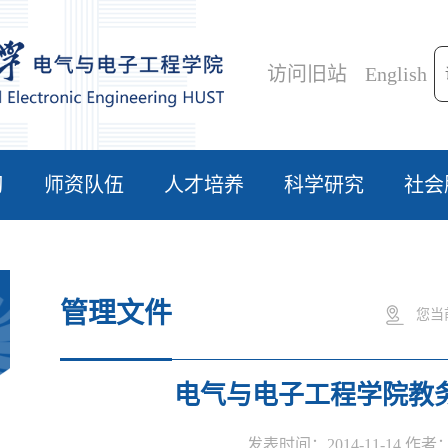
访问旧站
English
习
师资队伍
人才培养
科学研究
社会
管理文件
您当
电气与电子工程学院教
发表时间：2014-11-14 作