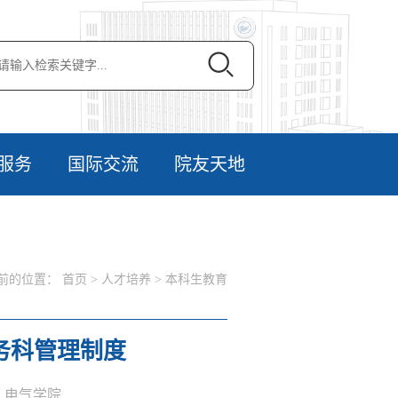
服务
国际交流
院友天地
前的位置：
首页
>
人才培养
>
本科生教育
务科管理制度
者：电气学院