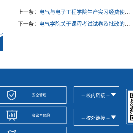
上一条：
电气与电子工程学院生产实习经费使用办法
下一条：
电气学院关于课程考试试卷及批改的相关规范
-- 校内链接 --
安全管理
会议室预约
-- 校外链接 --