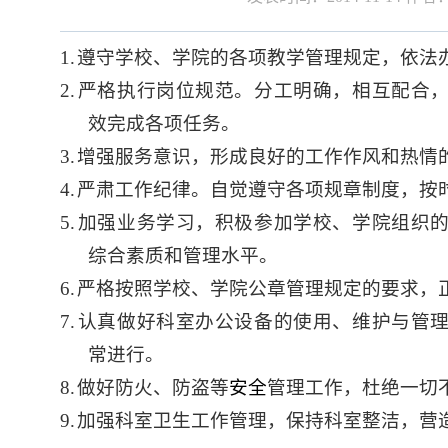
1.
遵守学校、学院的各项教学管理规定，依法
2.
严格执行岗位规范。分工明确，相互配合
效完成各项任务。
3.
增强服务意识，形成良好的工作作风和热情
4.
严肃工作纪律。自觉遵守各项规章制度，按
5.
加强业务学习，积极参加学校、学院组织
综合素质和管理水平。
6.
严格按照学校、学院公章管理规定的要求，
7.
认真做好科室办公设备的使用、维护与管
常进行
。
8.
做好
防火、防盗等
安全
管理工作，杜绝一切
9.
加强科室卫生工作管理，保持科室整洁，营