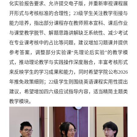
化实验报告要求、允许提交电子版
，并重新审视课程展
开形式与考核标准的合理性；
23级学生关注教学衔接与
能力培养，指出部分课程存在教师照本宣科、课后作业
与课堂教学脱节、解题思路讲解缺乏系统性
、减少考试
在专业课考核中的占比
等问题，建议增加习题课并提供
参考答案，调整部分实验课
“先理论后实验”的教学模
式，推动理论教学与实践操作深度融合，
丰富考核形式
来反映学生的学习成果和能力，
同时希望学院公布
2026
年推免政策细则；22级学生则围绕英语课程实用性提出
建议，希望增加四六级应试指导内容，适当精简主题类
教学模块。