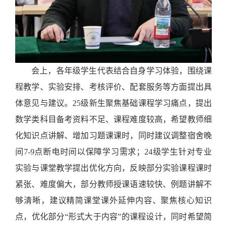
会上，各年级学生代表结合自身学习体验，围绕课
程教学、实验安排、考核评价、配套服务等方面提出具
体意见与建议。
25级新生聚焦基础课程学习痛点，提出
数学类科目备考资料不足、课程难度较高，希望教师细
化知识点讲解、增加习题课课时，同时建议调整宿舍晚
间
7
-9
点
断电时间以保障学习需求；
24级学生针对专业
实验与课堂教学提出优化方向，反映部分实验课程课时
紧张、难度偏大，部分教师授课语速较快、例题讲解不
够清晰，建议精简课堂课外延伸内容、聚焦核心知识
点，优化部分“形式大于内容”的课程设计，同时希望简