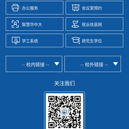
办公服务
会议室预约
智慧华中大
就业信息网
学工系统
研究生学位
-- 校内链接 --
-- 校外链接 --
关注我们