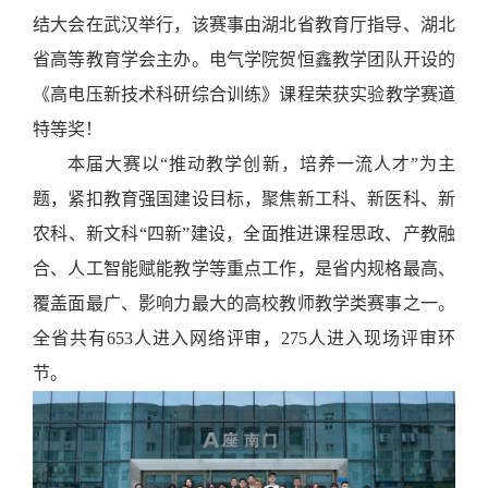
结大会在武汉举行，该赛事由湖北省教育厅指导、湖北
省高等教育学会主办。
电气学院贺恒鑫教学
团队
开设的
《
高电压新技术科研综合训练
》
课程荣
获实验教学赛道
特等奖！
本届大赛以
“推动教学创新，培养一流人才”为主
题，紧扣教育强国建设目标，聚焦新工科、新医科、新
农科、新文科“四新”建设，全面推进课程思政、产教融
合、人工智能赋能教学等重点工作，是省内规格最高、
覆盖面最广、影响力最大的高校教师教学类赛事之一。
全省共有653人进入网络评审，275人进入现场评审环
节。