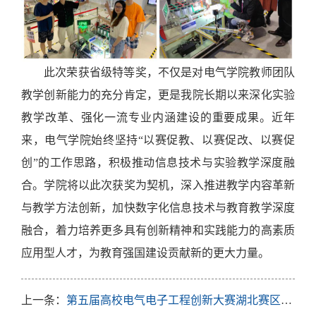
此次荣获省级特等奖，不仅是对
电气学院
教师团队
教学创新能力的充分肯定，更是我院长期以来深化实验
教学改革、强化一流专业内涵建设的重要成果。近年
来，
电气学院
始终坚持
“以赛促教、以赛促改、以赛促
创”的工作思路，积极推动信息技术与实验教学深度融
合
。
学院将以此次获奖为契机，深入推进教学内容革新
与教学方法创新，加快数字化信息技术与教育教学深度
融合，着力培养更多具有创新精神和实践能力的高素质
应用型人才，为教育强国建设贡献新的更大力量。
上一条：
第五届高校电气电子工程创新大赛湖北赛区复赛圆满落幕