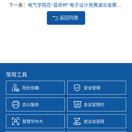
下一条：
电气学院在“蓝桥杯”电子设计竞赛湖北省赛中获佳绩
返回列表
常用工具
院长信箱
安全管理
办公服务
会议室预约
智慧华中大
就业信息网