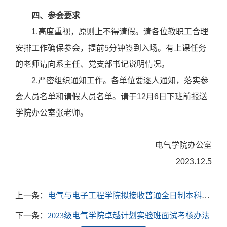
四、参会要求
1.
高度重视，原则上不得请假。请各位教职工合理
安排工作确保参会，提前
5
分钟签到入场。有上课任务
的老师请向系主任、党支部书记说明情况。
2.
严密组织通知工作。各单位要逐人通知，落实参
会人员名单和请假人员名单。请于
12
月
6
日下班前报送
学院办公室张老师。
电气学院办公室
2023.12.5
上一条：
电气与电子工程学院拟接收普通全日制本科生转专业学生名单公示
下一条：
2023级电气学院卓越计划实验班面试考核办法