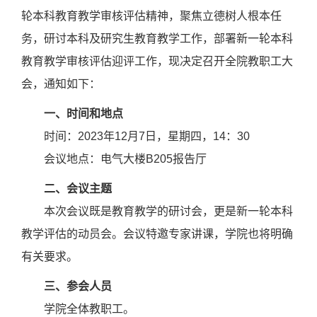
轮本科教育教学审核评估精神，聚焦立德树人根本任
务，研讨本科及研究生教育教学工作，部署新一轮本科
教育教学审核评估迎评工作，现决定召开全院教职工大
会，通知如下：
一、时间和地点
时间：
2023
年
12
月
7
日，星期四，
14
：
30
会议地点：电气大楼
B205
报告厅
二、会议主题
本次会议既是教育教学的研讨会，更是新一轮本科
教学评估的动员会。会议特邀专家讲课，学院也将明确
有关要求。
三、参会人员
学院全体教职工。