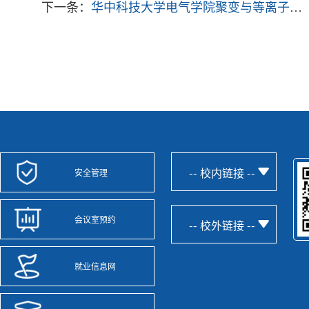
下一条：
华中科技大学电气学院聚变与等离子体研究所陈忠勇教授荣获PST优秀编委奖，王能超副研究员获年度优秀论文奖
-- 校内链接 --
安全管理
会议室预约
-- 校外链接 --
就业信息网