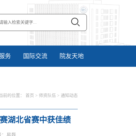
服务
国际交流
院友天地
当前的位置：
首页
>
师资队伍
>
通知动态
竞赛湖北省赛中获佳绩
作者：易磊