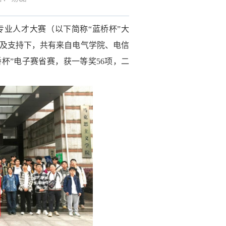
专业人才大赛（以下简称“蓝桥杯”大
及支持下，共有来自电气学院、电信
桥杯”电子赛省赛，获
一等奖
56
项
，二