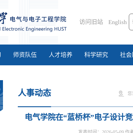
访问旧站
English
习
师资队伍
人才培养
科学研究
社会
人事动态
您
电气学院在“蓝桥杯”电子设计
发表时间：2026-05-09 