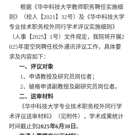
根据《华中科技大学教师职务聘任实施细
则》（校人【
2021
】
32
号）及《华中科技大学
专业技术职务校外同行学术评议实施细则》
（人事【
2025
】
1
号）文件规定，我院将开展
2
025
年度空岗聘任校外通讯评议工作，具体要
求及内容如下：
一、评议对象
1
、申请教授及研究员岗位者；
2
、破格申请副教授及副研究员岗位者。
二、送审材料
《华中科技大学专业技术职务校外同行学
术评议送审材料》（见附件），学术成果统计
时间截止到
2025
年
6
月
30
日
。