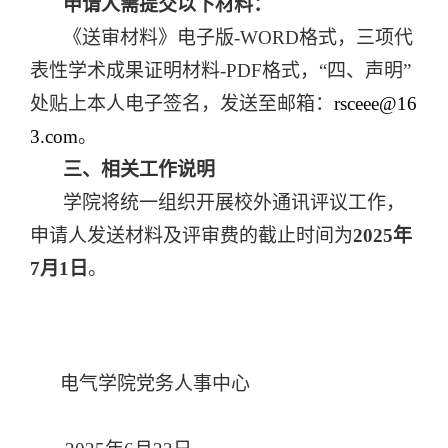
申请人需提交以下材料：
《送审材料》电子版
-WORD
格式，三项代
表性学术成果证明材料
-PDF
格式，“四、声明”
处贴上本人电子签名，发送至邮箱：
rsceee@16
3.com
。
三、相关工作说明
学院将统一组织开展校外通讯评议工作，
申请人发送材料及评审费的截止时间为
2025
年
7
月
1
日
。
电气学院党务人事中心