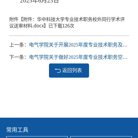
2025
年
6
月
23
日
附件【
附件：华中科技大学专业技术职务校外同行学术评
议送审材料.docx
】已下载
126
次
上一条：
电气学院关于开展2025年度专业技术职务及十三级岗位空岗聘任工作的通知
下一条：
电气学院关于做好2025年度专业技术职务空岗聘任摸底工作的通知
返回列表
常用工具