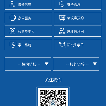
院长信箱
安全管理
办公服务
会议室预约
智慧华中大
就业信息网
学工系统
研究生学位
-- 校内链接 --
-- 校外链接 --
关注我们