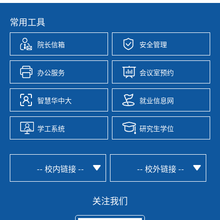
常用工具
院长信箱
安全管理
办公服务
会议室预约
智慧华中大
就业信息网
学工系统
研究生学位
-- 校内链接 --
-- 校外链接 --
关注我们