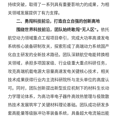
持续突破，取得了一系列具有重要影响力的成果，为相
关领域发展提供了有力支撑。
二、勇闯科技前沿，打造自立自强的创新高地
围绕世界科技前沿，团队始终敢闯
“无人区”。
依托
航空动力领域重点工程项目牵引，完成大功率高速发电
系统核心装备研制攻关，探索形成了高端动力系统国产
化自主研发的全新技术路径。团队深耕航空电能转换相
关领域，承担多项国家级、行业级重大重点科研任务，
攻克高端机载电源大容量高速发电关键核心技术，相关
技术成果获得行业内主流科研院所与龙头单位的高度认
可。同时，团队创新提出新型反应机制下的材料生长动
力学理论体系，为高功率电子器件高效热管理与极致散
热技术发展筑牢了关键材料理论基础。团队成功研发多
套高能量等级脉冲功率装备系统，具备超大电流输出能