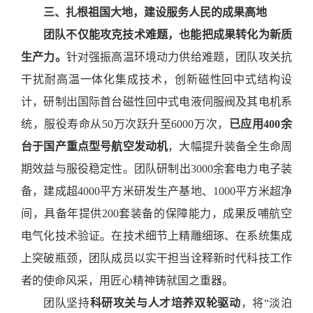
三、扎根祖国大地，建设服务人民的成果高地
团队不仅能攻克技术难题，也能把成果转化为新质
生产力。
针对强振高温环境动力供给难题，团队攻关抗
干扰耐高温一体化集成技术，创新磁性回中式结构设
计，研制出国际首台磁性回中式电液伺服阀及其电机系
统，服役寿命从
50万次跃升至6000万次，
已应用
400余
台于国产重点型号航空发动机
，大幅提升装备全生命周
期效益与服役稳定性。团队研制出
3000余套电力电子装
备，建成超4000平方米研发生产基地、1000平方米超净
间，具备年提供200套装备的保障能力，成果反哺航空
电气化技术验证。在技术细节上精雕细琢、在系统集成
上突破瓶颈，团队成员以实干担当诠释新时代科技工作
者的使命风采，用匠心精神铸就国之重器。
团队
坚持
科研攻关与人才培养双轮驱动
，将
“淡泊