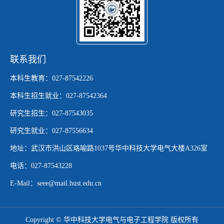
联系我们
本科生教育：027-87542226
本科生招生就业：027-87542364
研究生招生：027-87543035
研究生就业：027-87556634
地址：武汉市洪山区珞喻路1037号华中科技大学电气大楼A326室
电话：027-87543228
E-Mail：seee@mail.hust.edu.cn
Copyright © 华中科技大学电气与电子工程学院 版权所有