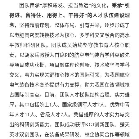
团队传承
“厚积薄发、担当致远”的文化，
秉承
“引
得进、留得住、用得上、干得好”的人才队伍建设理
念
，坚持超前谋划、整体布局、引育并举，逐步形成了
以电能高密度转换技术为核心、多学科交叉融合的高水
平教师科研团队。团队成员始终坚守教书育人核心职
责，以胡家兵教授为首席
PI的航空电气装备学科突破先
导项目成功获批，项目聚焦理论创新、技术攻坚与学科
交叉，着力实现关键核心技术的国际引领，为我国航空
电气装备技术变革提供有力支撑，助力我国在该领域抢
占国际制高点。目前，团队人才梯队结构合理、实力雄
厚，其中包括院士1人、国家级领军人才7人、优秀中青
年人才11人、省级人才7人。凭借雄厚的人才实力与突
出的科研创新能力，团队成功获评K
GJ
创新团队、楚天
英才双创团队，在装备成果研发、校企协同合作等领域