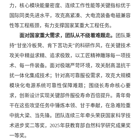
力，核心模块能量密度、连续工作性能等关键指标优于
国际同类先进水平，攻克高紧凑、大电流装备电磁兼容
性等工程瓶颈，有力支撑国家某重大工程任务。
面对国家重大需求，团队从不绕着难题走。
团队秉
持
“甘坐冷板凳、肯下苦功夫”的科研作风，在关键技术
攻关中精益求精、追求极致，以工匠精神雕琢每一项技
术、每一件装备。面对极端严苛环境，攻关耐高温抗干
扰一体化集成技术；针对高可靠服役需求，攻克大规模
模块化电源系统可靠性保障难题；围绕长寿命核心要
求，创新设计实现关键部件服役寿命百倍提升。青年骨
干在这些攻坚任务中锤炼本领、甘于奉献，在急难险重
中挑大梁、当先锋。团队连续三年牵头荣获国家
科学技
术
进步
奖
二等奖，
2025年获教育部自然科学研究成果奖
一等奖。