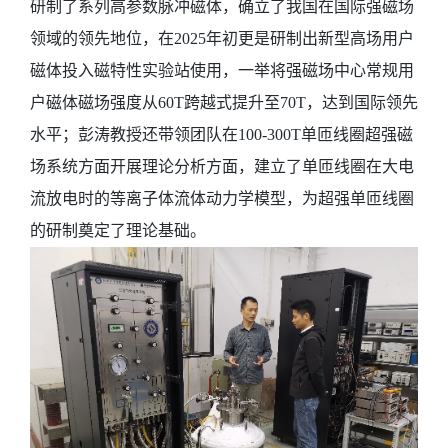
研制了系列高参数脉冲磁体，确立了我国在国际强磁场
领域的领先地位，在2025年初更是研制出新型高场用户
磁体投入磁特性实验站使用，一举将强磁场中心常规用
户磁体磁场强度从60T跨越式提升至70T，达到国际领先
水平；彭涛教授还带领团队在100-300T单匝线圈超强磁
场系统方面开展理论分析方面，建立了单匝线圈在大电
流放电时的等离子体流体动力学模型，为超强单匝线圈
的研制奠定了理论基础。