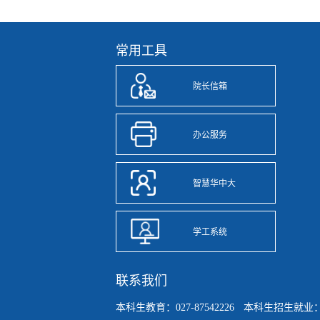
常用工具
院长信箱
办公服务
智慧华中大
学工系统
联系我们
本科生教育：027-87542226
本科生招生就业：027