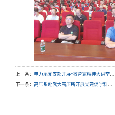
上一条：
电力系党支部开展“教育家精神大讲堂”活动丨尹项根教授忆学科奋斗史传师道薪火
下一条：
高压系赴武大高压所开展党建促学科发展调研交流