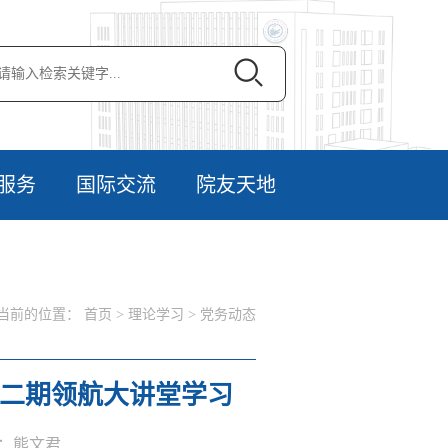
服务
国际交流
院友天地
当前的位置：
首页
>
理论学习
>
党务动态
第二期领航大讲堂学习
作者：熊文君