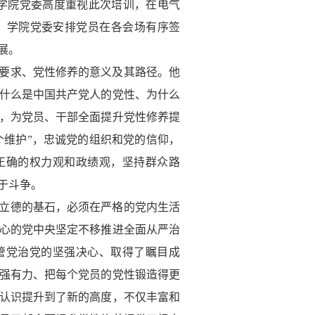
学院党委
高度重视此次培训，
在电气
。学院党委安排党员在各会场有序签
展。
要求、党性修养的意义及其路径。他
什么是中国共产党人的党性、为什么
，为党员、干部全面提升党性修养提
两个维护”，忠诚党的组织和党的信仰，
正确的权力观和政绩观，坚持群众路
于斗争。
立德的基石，必须在严格的党内生活
心的党中央坚定不移推进全面从严治
管党治党的坚强决心、取得了瞩目成
强有力、把每个党员的党性锻造得更
认识提升到了新的高度，不仅丰富和