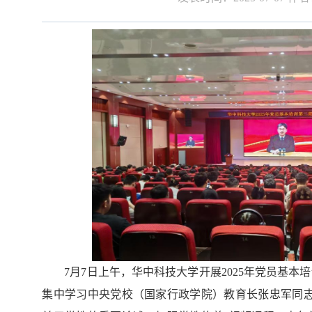
7
月
7
日
上
午，华中科技大学开展
2025年
党员基本培
集中学习中央党校（国家行政学院）教育长张忠军同