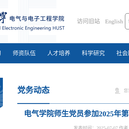
访问旧站
English
习
师资队伍
人才培养
科学研究
社会
党务动态
您
电气学院师生党员参加2025年
发表时间：2025-07-07 