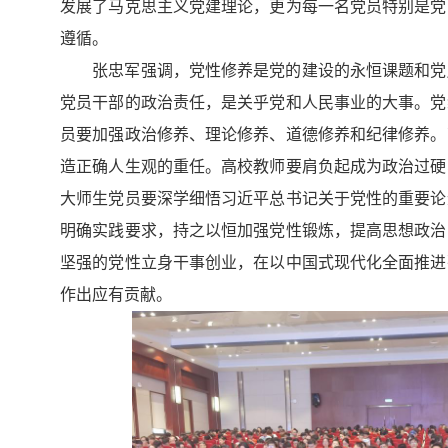
发展了马克思主义党建理论，更为每一名党员特别是党
遵循。
张忠军强调，党性修养是党的建设的永恒课题和党
党员干部的政治责任，是关乎党和人民事业的大事。党
员要加强政治修养、理论修养、道德修养和纪律修养。
造正确人生观的重任。
高校教师要肩负起成为政治过硬
大师生党员要深学细悟习近平总书记关于党性的重要论
明确实践要求，持之以恒加强党性锻炼，提高思想政治
坚强的党性立身干事创业，在以中国式现代化全面推进
作出应有贡献。