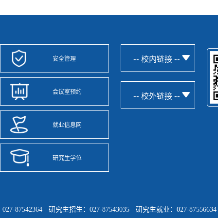
-- 校内链接 --
安全管理
会议室预约
-- 校外链接 --
就业信息网
研究生学位
-87542364
研究生招生：027-87543035
研究生就业：027-87556634