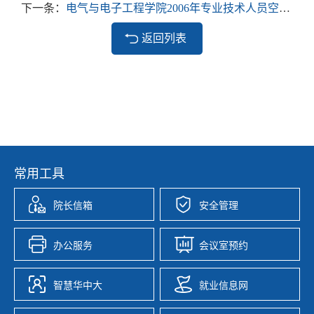
下一条：
电气与电子工程学院2006年专业技术人员空岗聘任工作日程安排表
返回列表
常用工具
院长信箱
安全管理
办公服务
会议室预约
智慧华中大
就业信息网