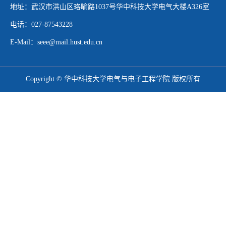
地址：武汉市洪山区珞喻路1037号华中科技大学电气大楼A326室
电话：027-87543228
E-Mail：seee@mail.hust.edu.cn
Copyright © 华中科技大学电气与电子工程学院 版权所有