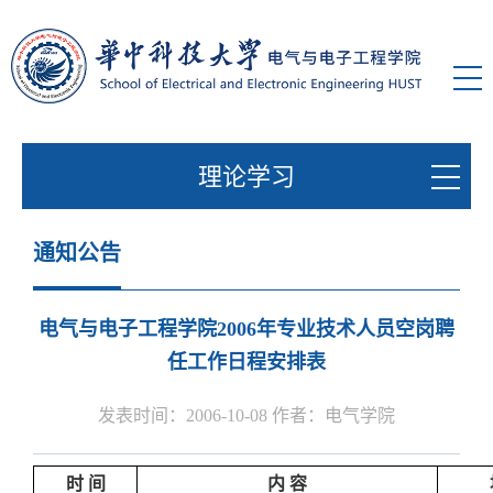
理论学习
通知公告
电气与电子工程学院2006年专业技术人员空岗聘
任工作日程安排表
发表时间：2006-10-08 作者：电气学院
时
间
内
容