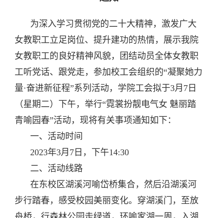
为深入学习贯彻党的二十大精神，激发广大
女教职工立足岗位、提升建功的热情，展示我院
女教职工的良好精神风貌，团结动员全体女教职
工听党话、跟党走，参加校工会组织的“凝聚她力
量·奋进新征程”系列活动，学院工会拟于3月7日
（星期二）下午，举行“霓裳扮靓电气女 魅丽踏
青喻园春”活动，现将有关事项通知如下：
一、活动时间
2023年3月7日，下午14:30
二、活动线路
在东校区湖溪河喻岱桥集合，然后沿湖溪河
步行踏春，感受校园美丽变化。穿湖溪门，至放
舟桥，行森林公园走绿道，环喻家湖一周，入湖