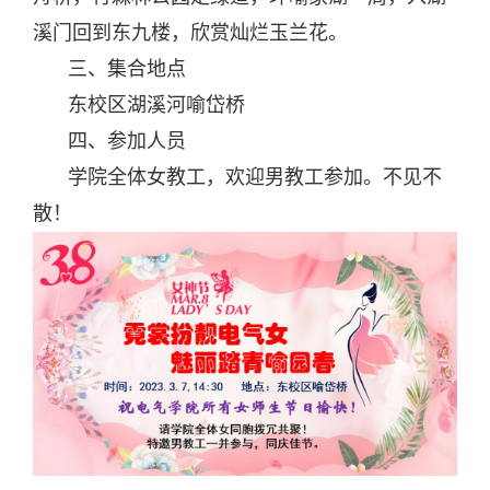
溪门回到东九楼，欣赏灿烂玉兰花。
三、集合地点
东校区湖溪河喻岱桥
四、参加人员
学院全体女教工，欢迎男教工参加。不见不
散！