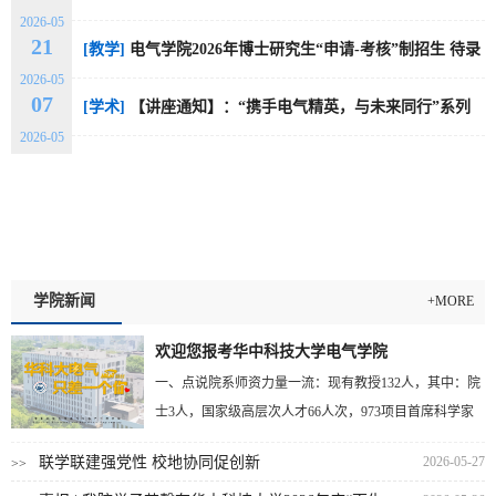
2026-05
荐名单公示
21
[教学]
电气学院2026年博士研究生“申请-考核”制招生 待录
2026-05
取名单公示
07
[学术]
【讲座通知】：“携手电气精英，与未来同行”系列
2026-05
讲座第627期
学院新闻
+MORE
欢迎您报考华中科技大学电气学院
一、点说院系师资力量一流：现有教授132人，其中：院
士3人，国家级高层次人才66人次，973项目首席科学家
和国家重点研发计划项...
[更多]
联学联建强党性 校地协同促创新
2026-05-27
>>